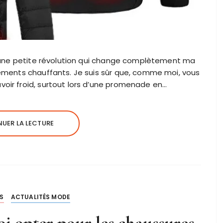
r d’une petite révolution qui change complètement ma
êtements chauffants. Je suis sûr que, comme moi, vous
voir froid, surtout lors d’une promenade en…
UER LA LECTURE
S
ACTUALITÉS MODE
i opter pour les chaussures