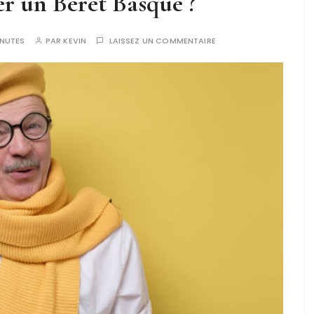
 un Béret Basque ?
NUTES
PAR
KEVIN
LAISSEZ UN COMMENTAIRE