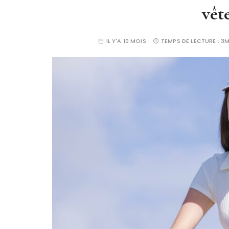
vêt
IL Y'A 10 MOIS
TEMPS DE LECTURE :
3M