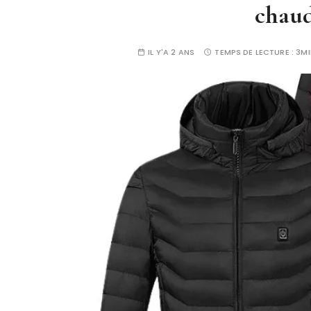
chaud
IL Y'A 2 ANS
TEMPS DE LECTURE :
3MI