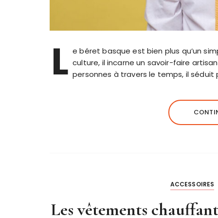
L
e béret basque est bien plus qu’un simp
culture, il incarne un savoir-faire arti
personnes à travers le temps, il séduit
CONTIN
ACCESSOIRES
Les vêtements chauffant