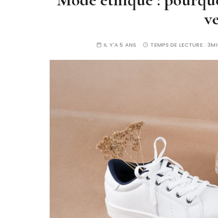
v
IL Y'A 5 ANS
TEMPS DE LECTURE :
3MI