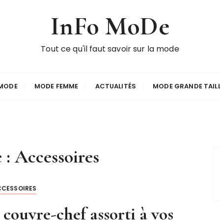
InFo MoDe
Tout ce qu'il faut savoir sur la mode
MODE
MODE FEMME
ACTUALITÉS
MODE GRANDE TAIL
 :
Accessoires
CCESSOIRES
ouvre-chef assorti à vos