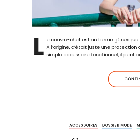
L
e couvre-chef est un terme générique q
À l’origine, c’était juste une protection co
simple accessoire fonctionnel, il peut
CONTIN
ACCESSOIRES
DOSSIER MODE
M