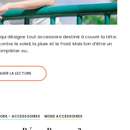
ui désigne tout accessoire destiné à couvrir la tête.
ntre le soleil, la pluie et le froid. Mais loin d’être un
 compléter ou…
UER LA LECTURE
ODE - ACCESSSOIRES
MODE ACCESSOIRES