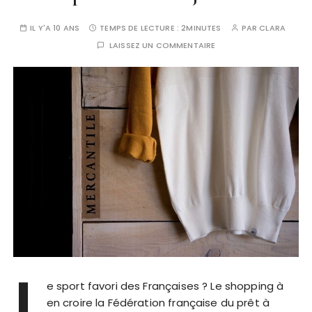
IL Y'A 10 ANS
TEMPS DE LECTURE :
2MINUTES
PAR
CLARA
LAISSEZ UN COMMENTAIRE
L
e sport favori des Françaises ? Le shopping à
en croire la Fédération française du prêt à