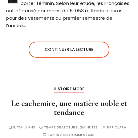
porter féminin. Selon leur étude, les Françaises
ont dépensé par moins de 5, 053 milliards d’euros
pour des vêtements au premier semestre de
l’année…
CONTINUER LA LECTURE
HISTOIRE MODE
Le cachemire, une matière noble et
tendance
IL Y'A 10 ANS
TEMPS DE LECTURE :
2MINUTES
PAR
CLARA
LAISSEZ UN COMMENTAIRE