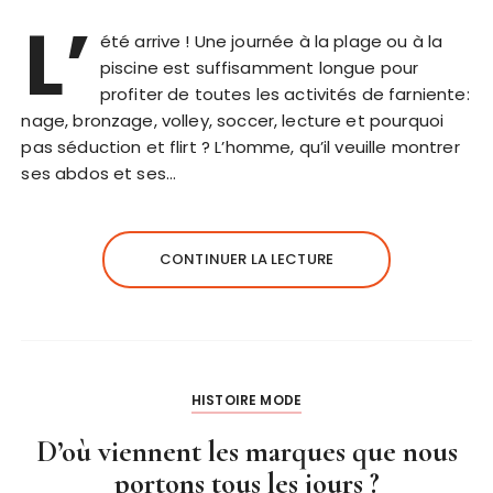
L’
été arrive ! Une journée à la plage ou à la
piscine est suffisamment longue pour
profiter de toutes les activités de farniente:
nage, bronzage, volley, soccer, lecture et pourquoi
pas séduction et flirt ? L’homme, qu’il veuille montrer
ses abdos et ses…
CONTINUER LA LECTURE
HISTOIRE MODE
D’où viennent les marques que nous
portons tous les jours ?