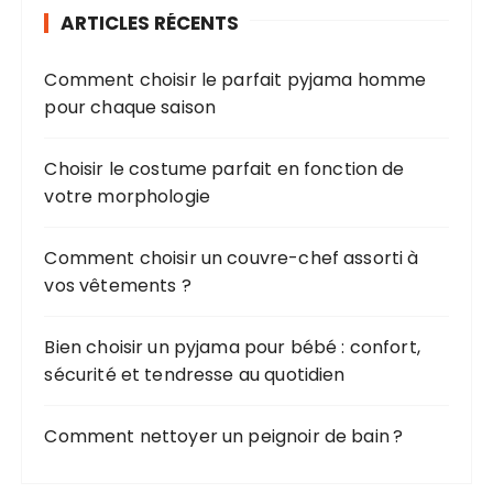
i
ARTICLES RÉCENTS
c
Comment choisir le parfait pyjama homme
a
pour chaque saison
t
i
Choisir le costume parfait en fonction de
o
votre morphologie
n
Comment choisir un couvre-chef assorti à
s
vos vêtements ?
Bien choisir un pyjama pour bébé : confort,
sécurité et tendresse au quotidien
Comment nettoyer un peignoir de bain ?