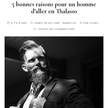
5 bonnes raisons pour un homme
d’aller en Thalasso
IL Y'A 8 ANS
TEMPS DE LECTURE :
4MINUTES
PAR
CLARA
LAISSEZ UN COMMENTAIRE