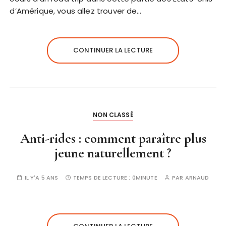
d’Amérique, vous allez trouver de…
CONTINUER LA LECTURE
NON CLASSÉ
Anti-rides : comment paraître plus
jeune naturellement ?
IL Y'A 5 ANS
TEMPS DE LECTURE :
0MINUTE
PAR
ARNAUD