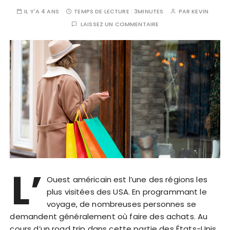
IL Y'A 4 ANS
TEMPS DE LECTURE :
3MINUTES
PAR
KEVIN
LAISSEZ UN COMMENTAIRE
L’
Ouest américain est l’une des régions les
plus visitées des USA. En programmant le
voyage, de nombreuses personnes se
demandent généralement où faire des achats. Au
cours d’un road trip dans cette partie des États-Unis