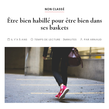
NON CLASSÉ
Être bien habillé pour être bien dans
ses baskets
IL Y'A 5 ANS
TEMPS DE LECTURE :
3MINUTES
PAR
ARNAUD