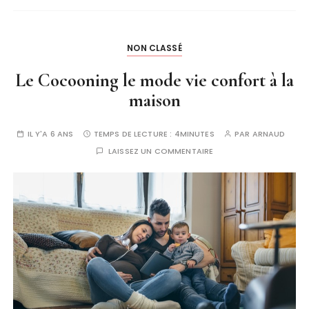
NON CLASSÉ
Le Cocooning le mode vie confort à la
maison
IL Y'A 6 ANS
TEMPS DE LECTURE :
4MINUTES
PAR
ARNAUD
LAISSEZ UN COMMENTAIRE