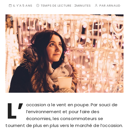
IL Y'A 5 ANS
TEMPS DE LECTURE :
2MINUTES
PAR
ARNAUD
L’
occasion a le vent en poupe. Par souci de
l’environnement et pour faire des
économies, les consommateurs se
tournent de plus en plus vers le marché de l’occasion.