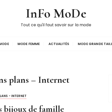
InFo MoDe
Tout ce qu'il faut savoir sur la mode
MODE
MODE FEMME
ACTUALITÉS
MODE GRANDE TAIL
ns plans – Internet
LANS - INTERNET
s bijoux de famille