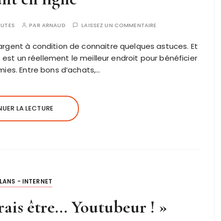
NUTES
PAR
ARNAUD
LAISSEZ UN COMMENTAIRE
argent à condition de connaitre quelques astuces. Et
eb est un réellement le meilleur endroit pour bénéficier
mies. Entre bons d’achats,…
UER LA LECTURE
LANS - INTERNET
drais être… Youtubeur ! »