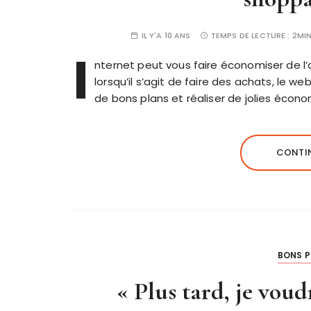
IL Y'A 10 ANS
TEMPS DE LECTURE :
2MI
I
nternet peut vous faire économiser de l’
lorsqu’il s’agit de faire des achats, le w
de bons plans et réaliser de jolies écono
CONTIN
BONS P
« Plus tard, je vou