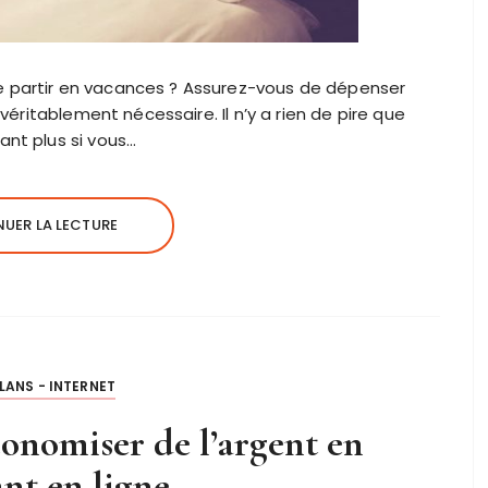
e partir en vacances ? Assurez-vous de dépenser
 véritablement nécessaire. Il n’y a rien de pire que
ant plus si vous…
UER LA LECTURE
LANS - INTERNET
onomiser de l’argent en
nt en ligne