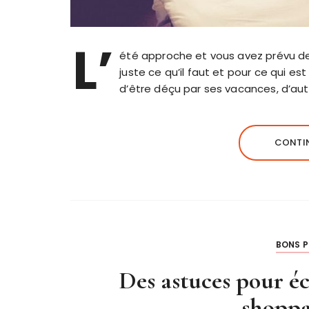
L’
été approche et vous avez prévu d
juste ce qu’il faut et pour ce qui est
d’être déçu par ses vacances, d’aut
CONTIN
BONS P
Des astuces pour éc
shoppa