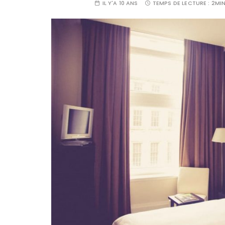
IL Y'A 10 ANS
TEMPS DE LECTURE :
2MI