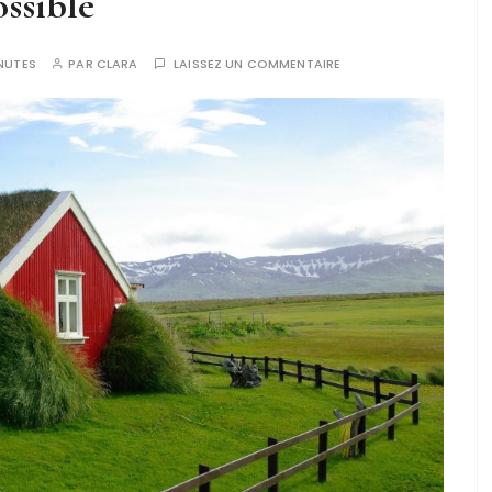
ossible
NUTES
PAR
CLARA
LAISSEZ UN COMMENTAIRE