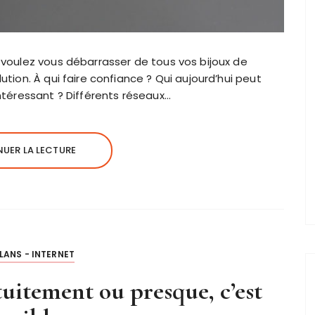
s voulez vous débarrasser de tous vos bijoux de
ution. À qui faire confiance ? Qui aujourd’hui peut
intéressant ? Différents réseaux…
UER LA LECTURE
LANS - INTERNET
tuitement ou presque, c’est