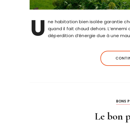
U
ne habitation bien isolée garantie chal
quand il fait chaud dehors. L’ennemi
déperdition d’énergie due à une mauv
CONTIN
BONS P
Le bon p