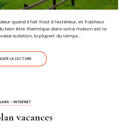
eur quand il fait froid à l’extérieur, et fraicheur
 du bien être thermique dans votre maison est la
aise isolation, la plupart du temps…
UER LA LECTURE
LANS - INTERNET
lan vacances