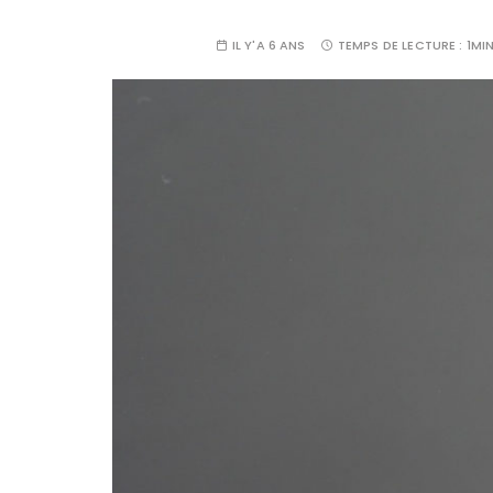
IL Y'A 6 ANS
TEMPS DE LECTURE :
1MI