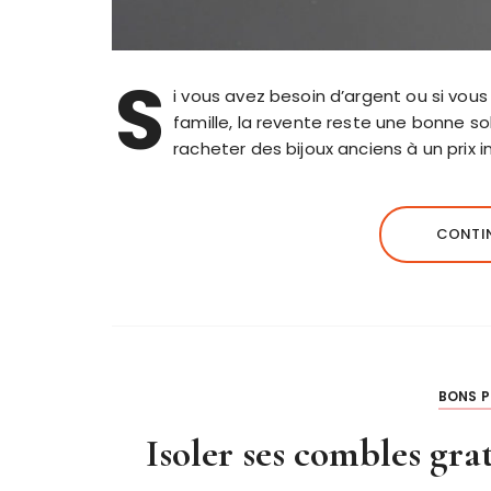
S
i vous avez besoin d’argent ou si vou
famille, la revente reste une bonne sol
racheter des bijoux anciens à un prix 
CONTIN
BONS P
Isoler ses combles gra