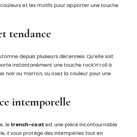
es couleurs et les motifs pour apporter une touche
 et tendance
utomne depuis plusieurs décennies. Qu’elle soit
pporte instantanément une touche rock’n’roll à
e noir ou marron, ou osez la couleur pour une
nce intemporelle
e, le
trench-coat
est une pièce incontournable
e, il vous protège des intempéries tout en