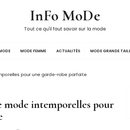
InFo MoDe
Tout ce qu'il faut savoir sur la mode
MODE
MODE FEMME
ACTUALITÉS
MODE GRANDE TAIL
porelles pour une garde-robe parfaite
e mode intemporelles pour
e