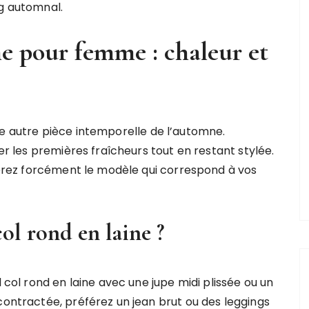
ng automnal.
ne pour femme : chaleur et
e autre pièce intemporelle de l’automne.
ter les premières fraîcheurs tout en restant stylée.
uverez forcément le modèle qui correspond à vos
ol rond en laine ?
l col rond en laine avec une jupe midi plissée ou un
contractée, préférez un jean brut ou des leggings