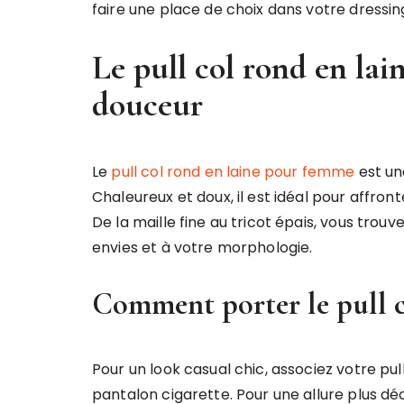
faire une place de choix dans votre dressi
Le pull col rond en lai
douceur
Le
pull col rond en laine pour femme
est un
Chaleureux et doux, il est idéal pour affron
De la maille fine au tricot épais, vous tro
envies et à votre morphologie.
Comment porter le pull c
Pour un look casual chic, associez votre pul
pantalon cigarette. Pour une allure plus dé