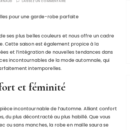
ARNAUD
LAISSEZ UN COMMENTAIRE
de ses plus belles couleurs et nous offre un cadre
le. Cette saison est également propice à la
ées et l’intégration de nouvelles tendances dans
èces incontournables de la mode automnale, qui
parfaitement intemporelles.
fort et féminité
pièce incontournable de l’automne. Alliant confort
les, du plus décontracté au plus habillé. Que vous
ec ou sans manches, la robe en maille saura se