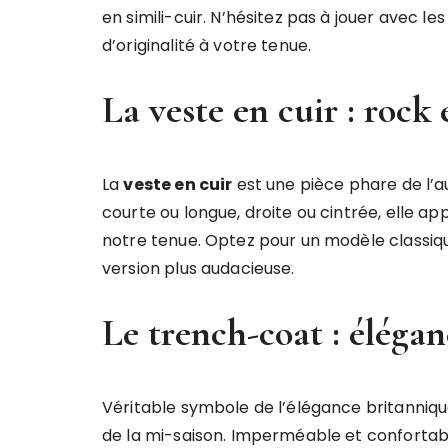
en simili-cuir. N’hésitez pas à jouer avec l
d’originalité à votre tenue.
La veste en cuir : rock
La
veste en cuir
est une pièce phare de l’a
courte ou longue, droite ou cintrée, elle a
notre tenue. Optez pour un modèle classiqu
version plus audacieuse.
Le trench-coat : éléga
Véritable symbole de l’élégance britanniqu
de la mi-saison. Imperméable et confortabl