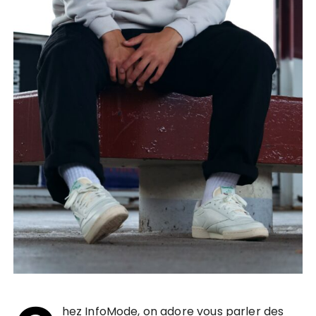
hez InfoMode, on adore vous parler des