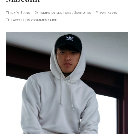
IL Y'A 3 ANS
TEMPS DE LECTURE :
2MINUTES
PAR
KEVIN
LAISSEZ UN COMMENTAIRE