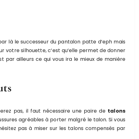
par là le successeur du
pantalon patte d’eph
mais
ur votre silhouette, c’est qu’elle permet de donner
est par ailleurs ce qui vous ira le mieux de manière
uts
erez pas, il faut nécessaire une paire de
talons
haussures agréables à porter malgré le talon. Si vous
hésitez pas à miser sur les talons compensés par