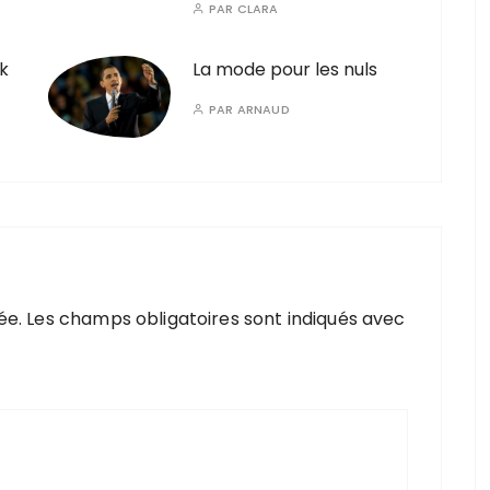
PAR
CLARA
ok
La mode pour les nuls
PAR
ARNAUD
ée.
Les champs obligatoires sont indiqués avec