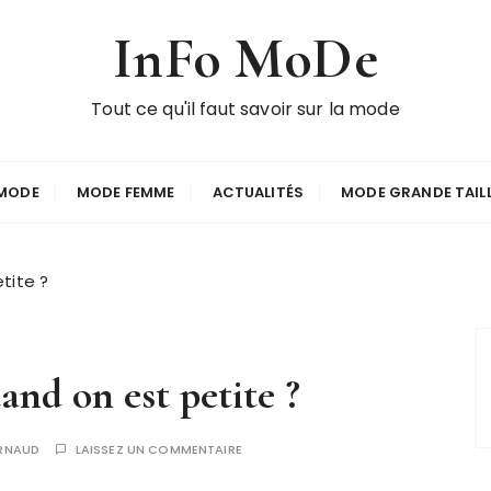
InFo MoDe
Tout ce qu'il faut savoir sur la mode
MODE
MODE FEMME
ACTUALITÉS
MODE GRANDE TAIL
tite ?
nd on est petite ?
RNAUD
LAISSEZ UN COMMENTAIRE