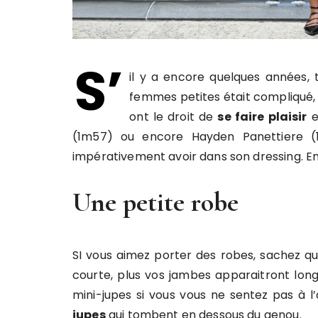
S’
il y a encore quelques années, 
femmes petites était compliqué, 
ont le droit de
se faire plaisir
e
(1m57) ou encore Hayden Panettiere (1
impérativement avoir dans son dressing. En vo
Une petite robe
SI vous aimez porter des robes, sachez que
courte, plus vos jambes apparaitront long
mini-jupes si vous vous ne sentez pas à l’
jupes
qui tombent en dessous du genou.