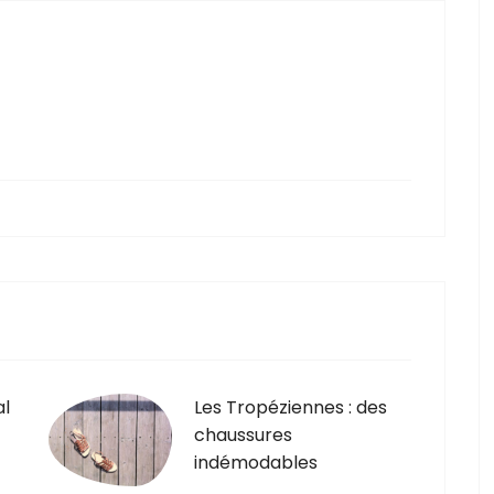
al
Les Tropéziennes : des
chaussures
indémodables